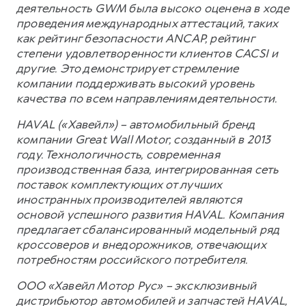
деятельность GWM была высоко оценена в ходе
проведения международных аттестаций, таких
как рейтинг безопасности ANCAP, рейтинг
степени удовлетворенности клиентов CACSI и
другие. Это демонстрирует стремление
компании поддерживать высокий уровень
качества по всем направлениям деятельности.
HAVAL («Хавейл») – автомобильный бренд
компании Great Wall Motor, созданный в 2013
году. Технологичность, современная
производственная база, интегрированная сеть
поставок комплектующих от лучших
иностранных производителей являются
основой успешного развития HAVAL. Компания
предлагает сбалансированный модельный ряд
кроссоверов и внедорожников, отвечающих
потребностям российского потребителя.
ООО «Хавейл Мотор Рус» – эксклюзивный
дистрибьютор автомобилей и запчастей HAVAL,