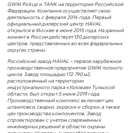
GWM Pickup и TANK на территории Российской
Федерации. Компания осуществляет свою
деятельность с февраля 2014 года. Первый
официальный дилерский центр HAVAL
открылся в Москве в июне 2015 года. На данный
момент в России действует 130 дилерских
центров, представленных во всех федеральных
округах страны.
Российский завод HAVAL – первое зарубежное
производственное предприятие GWM полного
цикла. Завод площадью 172 790 м2,
расположенный на территории
индустриального парка «Узловая» Тульской
области, был открыт 5 июня 2019 года.
Производственный комплекс включает цех
штамповки, сварки, окраски и сборки, а также
цех производства компонентов. Завод
спроектирован с учетом современных
инженерных решений в области охраны