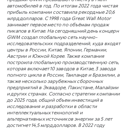
автомобилей в год. По итогам 2022 года чистая
прибыль компании составила рекордные 20,6
млрд долларов. С 1998 года Great Wall Motor
занимает первое место по объёмам продаж
пикапов в Китае. На сегодняшний день концерн
GWM создал глобальную сеть научно-
исследовательских подразделений, куда входят
центры в России, Китае, Японии, Германии,
Австрии и Южной Корее. Также компания
построила глобальную производственную сеть,
которая включает 10 заводов в Китае, 3 завода
полного цикла в России, Таиланде и Бразилии, а
также несколько зарубежных сборочных
предприятий в Эквадоре, Пакистане, Малайзии
и других странах. Согласно стратегии компании
до 2025 года, общий объем инвестиций в
исследования и разработки в области
интеллектуальных технологий и
альтернативных источников энергии за 5 лет
достигнет 14,5 млрд долларов. В 2022 году