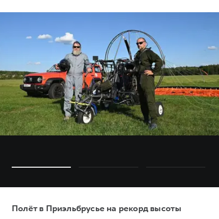
Полёт в Приэльбрусье на рекорд высоты