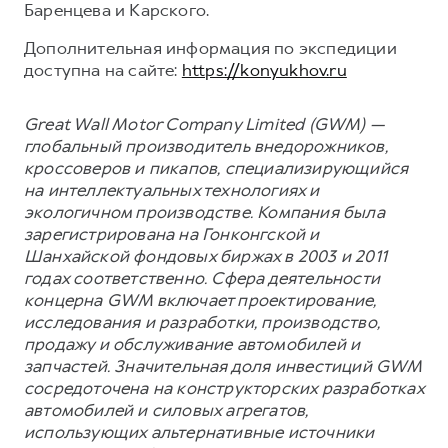
Баренцева и Карского.
Дополнительная информация по экспедиции
доступна на сайте:
https://konyukhov.ru
Great Wall Motor Company Limited (GWM) —
глобальный производитель внедорожников,
кроссоверов и пикапов, специализирующийся
на интеллектуальных технологиях и
экологичном производстве. Компания была
зарегистрирована на Гонконгской и
Шанхайской фондовых биржах в 2003 и 2011
годах соответственно. Сфера деятельности
концерна GWM включает проектирование,
исследования и разработки, производство,
продажу и обслуживание автомобилей и
запчастей. Значительная доля инвестиций GWM
сосредоточена на конструкторских разработках
автомобилей и силовых агрегатов,
использующих альтернативные источники