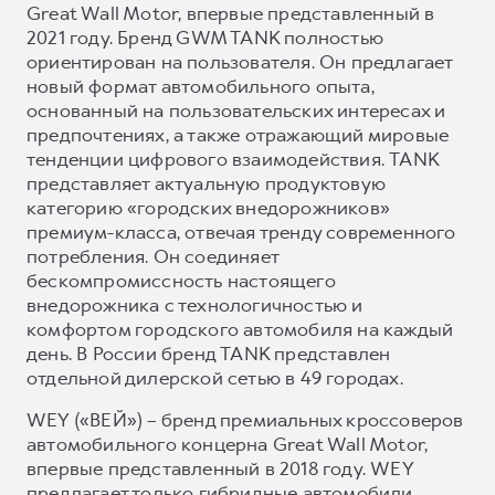
Great Wall Motor, впервые представленный в
2021 году. Бренд GWM TANK полностью
ориентирован на пользователя. Он предлагает
новый формат автомобильного опыта,
основанный на пользовательских интересах и
предпочтениях, а также отражающий мировые
тенденции цифрового взаимодействия. TANK
представляет актуальную продуктовую
категорию «городских внедорожников»
премиум-класса, отвечая тренду современного
потребления. Он соединяет
бескомпромиссность настоящего
внедорожника с технологичностью и
комфортом городского автомобиля на каждый
день. В России бренд TANK представлен
отдельной дилерской сетью в 49 городах.
WEY («ВЕЙ») – бренд премиальных кроссоверов
автомобильного концерна Great Wall Motor,
впервые представленный в 2018 году. WEY
предлагает только гибридные автомобили,