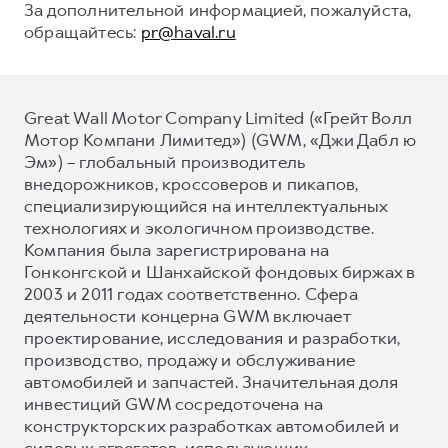
За дополнительной информацией, пожалуйста,
обращайтесь:
pr@haval.ru
Great Wall Motor Company Limited («Грейт Волл
Мотор Компани Лимитед») (GWM, «Джи Дабл ю
Эм») – глобальный производитель
внедорожников, кроссоверов и пикапов,
специализирующийся на интеллектуальных
технологиях и экологичном производстве.
Компания была зарегистрирована на
Гонконгской и Шанхайской фондовых биржах в
2003 и 2011 годах соответственно. Сфера
деятельности концерна GWM включает
проектирование, исследования и разработки,
производство, продажу и обслуживание
автомобилей и запчастей. Значительная доля
инвестиций GWM сосредоточена на
конструкторских разработках автомобилей и
силовых агрегатов, использующих