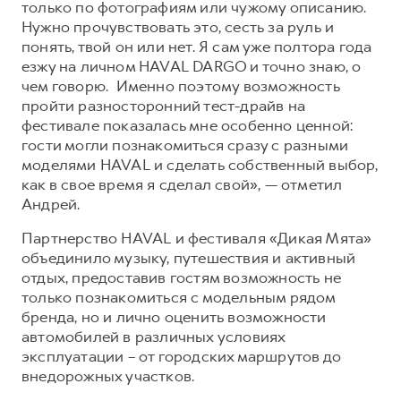
только по фотографиям или чужому описанию.
Нужно прочувствовать это, сесть за руль и
понять, твой он или нет. Я сам уже полтора года
езжу на личном HAVAL DARGO и точно знаю, о
чем говорю. Именно поэтому возможность
пройти разносторонний тест-драйв на
фестивале показалась мне особенно ценной:
гости могли познакомиться сразу с разными
моделями HAVAL и сделать собственный выбор,
как в свое время я сделал свой», — отметил
Андрей.
Партнерство HAVAL и фестиваля «Дикая Мята»
объединило музыку, путешествия и активный
отдых, предоставив гостям возможность не
только познакомиться с модельным рядом
бренда, но и лично оценить возможности
автомобилей в различных условиях
эксплуатации – от городских маршрутов до
внедорожных участков.