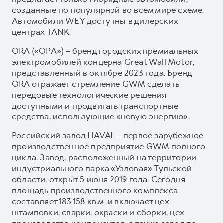
созданные по популярной во всем мире схеме.
Автомобили WEY доступны в дилерских
центрах TANK.
ORA («ОРА») – бренд городских премиальных
электромобилей концерна Great Wall Motor,
представленный в октябре 2023 года. Бренд
ORA отражает стремление GWM сделать
передовые технологические решения
доступными и продвигать транспортные
средства, использующие «новую энергию».
Российский завод HAVAL – первое зарубежное
производственное предприятие GWM полного
цикла. Завод, расположенный на территории
индустриального парка «Узловая» Тульской
области, открыт 5 июня 2019 года. Сегодня
площадь производственного комплекса
составляет 183 158 кв.м. и включает цех
штамповки, сварки, окраски и сборки, цех
производства компонентов, а также завод по