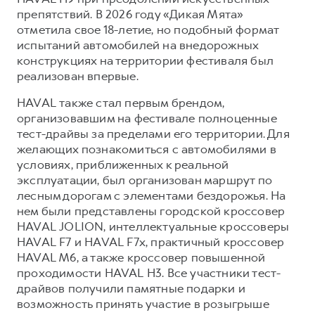
препятствий. В 2026 году «Дикая Мята»
отметила свое 18-летие, но подобный формат
испытаний автомобилей на внедорожных
конструкциях на территории фестиваля был
реализован впервые.
HAVAL также стал первым брендом,
организовавшим на фестивале полноценные
тест-драйвы за пределами его территории. Для
желающих познакомиться с автомобилями в
условиях, приближенных к реальной
эксплуатации, был организован маршрут по
лесным дорогам с элементами бездорожья. На
нем были представлены городской кроссовер
HAVAL JOLION, интеллектуальные кроссоверы
HAVAL F7 и HAVAL F7x, практичный кроссовер
HAVAL M6, а также кроссовер повышенной
проходимости HAVAL H3. Все участники тест-
драйвов получили памятные подарки и
возможность принять участие в розыгрыше