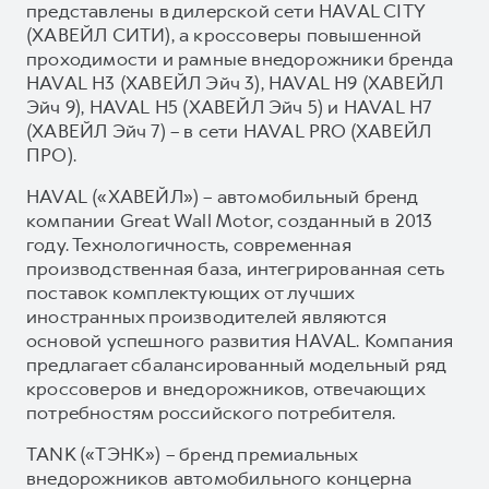
представлены в дилерской сети HAVAL CITY
(ХАВЕЙЛ СИТИ), а кроссоверы повышенной
проходимости и рамные внедорожники бренда
HAVAL H3 (ХАВЕЙЛ Эйч 3), HAVAL H9 (ХАВЕЙЛ
Эйч 9), HAVAL H5 (ХАВЕЙЛ Эйч 5) и HAVAL H7
(ХАВЕЙЛ Эйч 7) – в сети HAVAL PRO (ХАВЕЙЛ
ПРО).
HAVAL («ХАВЕЙЛ») – автомобильный бренд
компании Great Wall Motor, созданный в 2013
году. Технологичность, современная
производственная база, интегрированная сеть
поставок комплектующих от лучших
иностранных производителей являются
основой успешного развития HAVAL. Компания
предлагает сбалансированный модельный ряд
кроссоверов и внедорожников, отвечающих
потребностям российского потребителя.
TANK («ТЭНК») – бренд премиальных
внедорожников автомобильного концерна