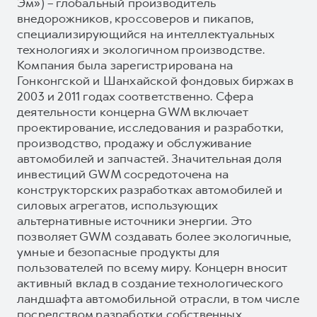
Эм») – глобальный производитель
внедорожников, кроссоверов и пикапов,
специализирующийся на интеллектуальных
технологиях и экологичном производстве.
Компания была зарегистрирована на
Гонконгской и Шанхайской фондовых биржах в
2003 и 2011 годах соответственно. Сфера
деятельности концерна GWM включает
проектирование, исследования и разработки,
производство, продажу и обслуживание
автомобилей и запчастей. Значительная доля
инвестиций GWM сосредоточена на
конструкторских разработках автомобилей и
силовых агрегатов, использующих
альтернативные источники энергии. Это
позволяет GWM создавать более экологичные,
умные и безопасные продукты для
пользователей по всему миру. Концерн вносит
активный вклад в создание технологического
ландшафта автомобильной отрасли, в том числе
посредством разработки собственных