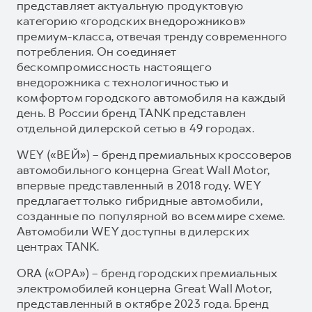
представляет актуальную продуктовую
категорию «городских внедорожников»
премиум-класса, отвечая тренду современного
потребления. Он соединяет
бескомпромиссность настоящего
внедорожника с технологичностью и
комфортом городского автомобиля на каждый
день. В России бренд TANK представлен
отдельной дилерской сетью в 49 городах.
WEY («ВЕЙ») – бренд премиальных кроссоверов
автомобильного концерна Great Wall Motor,
впервые представленный в 2018 году. WEY
предлагает только гибридные автомобили,
созданные по популярной во всем мире схеме.
Автомобили WEY доступны в дилерских
центрах TANK.
ORA («ОРА») – бренд городских премиальных
электромобилей концерна Great Wall Motor,
представленный в октябре 2023 года. Бренд