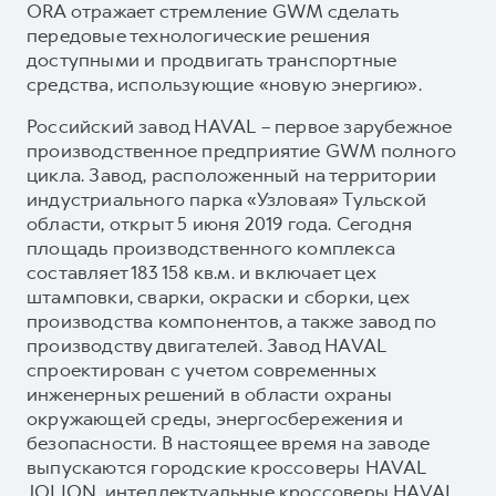
ORA отражает стремление GWM сделать
передовые технологические решения
доступными и продвигать транспортные
средства, использующие «новую энергию».
Российский завод HAVAL – первое зарубежное
производственное предприятие GWM полного
цикла. Завод, расположенный на территории
индустриального парка «Узловая» Тульской
области, открыт 5 июня 2019 года. Сегодня
площадь производственного комплекса
составляет 183 158 кв.м. и включает цех
штамповки, сварки, окраски и сборки, цех
производства компонентов, а также завод по
производству двигателей. Завод HAVAL
спроектирован с учетом современных
инженерных решений в области охраны
окружающей среды, энергосбережения и
безопасности. В настоящее время на заводе
выпускаются городские кроссоверы HAVAL
JOLION, интеллектуальные кроссоверы HAVAL