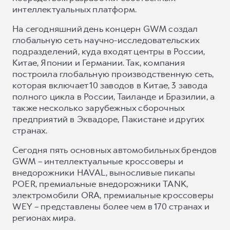
интеллектуальных платформ.
На сегодняшний день концерн GWM создал
глобальную сеть научно-исследовательских
подразделений, куда входят центры в России,
Китае, Японии и Германии. Так, компания
построила глобальную производственную сеть,
которая включает 10 заводов в Китае, 3 завода
полного цикла в России, Таиланде и Бразилии, а
также несколько зарубежных сборочных
предприятий в Эквадоре, Пакистане и других
странах.
Сегодня пять основных автомобильных брендов
GWM – интеллектуальные кроссоверы и
внедорожники HAVAL, выносливые пикапы
POER, премиальные внедорожники TANK,
электромобили ORA, премиальные кроссоверы
WEY – представлены более чем в 170 странах и
регионах мира.